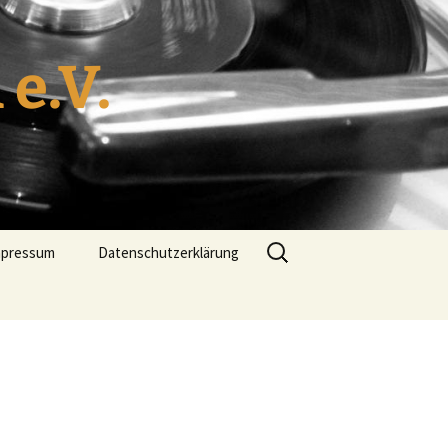
e.V.
Suche
mpressum
Datenschutzerklärung
nach: