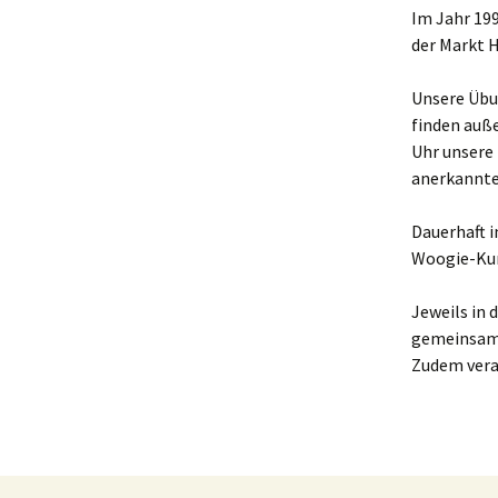
Im Jahr 19
Kontakt
der Markt H
Unsere Übun
finden auße
Uhr unsere 
anerkannte
Dauerhaft 
Woogie-Kur
Jeweils in
gemeinsame
Zudem vera