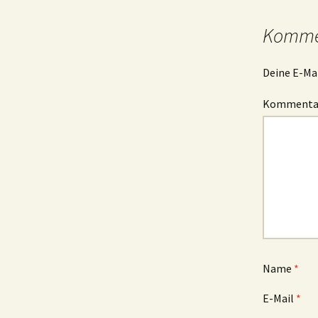
Kommen
Deine E-Mai
Komment
Name
*
E-Mail
*