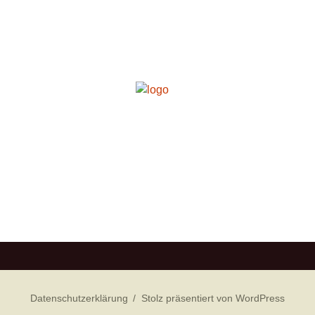
Datenschutzerklärung
Stolz präsentiert von WordPress