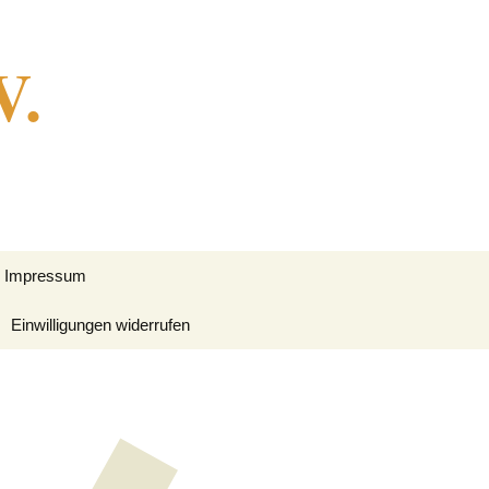
V.
Suche
Impressum
nach:
Einwilligungen widerrufen