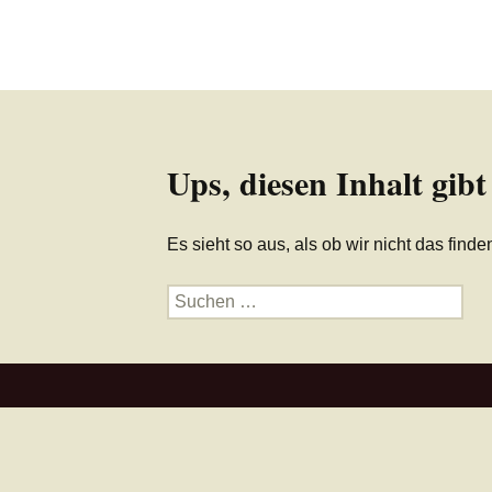
Ups, diesen Inhalt gibt
Es sieht so aus, als ob wir nicht das fin
Suche
nach: