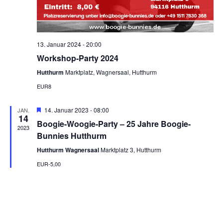
13. Januar 2024 - 20:00
Workshop-Party 2024
Hutthurm
Marktplatz, Wagnersaal, Hutthurm
EUR8
Hervorgehoben
14. Januar 2023 - 08:00
JAN.
14
Boogie-Woogie-Party – 25 Jahre Boogie-
2023
Bunnies Hutthurm
Hutthurm Wagnersaal
Marktplatz 3, Hutthurm
EUR-5,00